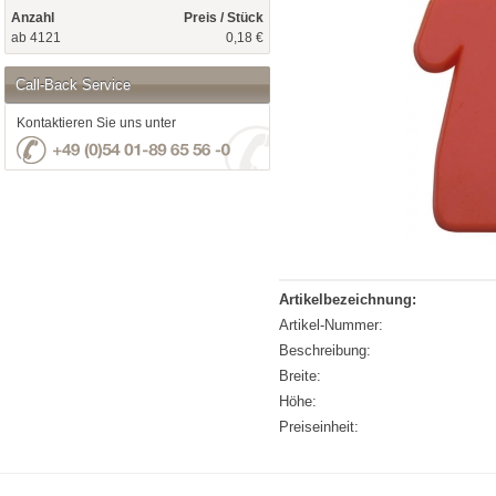
Anzahl
Preis / Stück
ab 4121
0,18 €
Call-Back Service
Kontaktieren Sie uns unter
Artikelbezeichnung:
Artikel-Nummer:
Beschreibung:
Breite:
Höhe:
Preiseinheit: