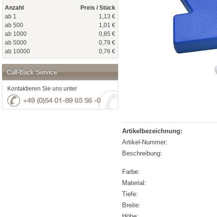
Anzahl
Preis / Stück
ab 1
1,13 €
ab 500
1,01 €
ab 1000
0,85 €
ab 5000
0,79 €
ab 10000
0,76 €
Call-Back Service
Kontaktieren Sie uns unter
Artikelbezeichnung:
Artikel-Nummer:
Beschreibung:
Farbe:
Material:
Tiefe:
Breite:
Höhe: